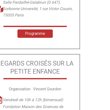
Salle Pardailhé-Galabrun (G 647),
Sorbonne Université, 1 rue Victor Cousin,
75005 Paris
Programme
REGARDS CROISÉS SUR LA
PETITE ENFANCE
Organisation : Vincent Gourdon
Vendredi de 10h à 12h (bimensuel)
Fondation Maison des Sciences de