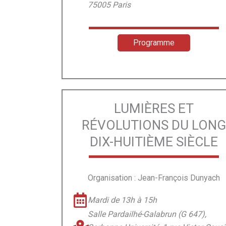
75005 Paris
Programme
LUMIÈRES ET
RÉVOLUTIONS DU LON
DIX-HUITIÈME SIÈCLE
Organisation : Jean-François Dunyach
Mardi de 13h à 15h
Salle Pardailhé-Galabrun (G 647),