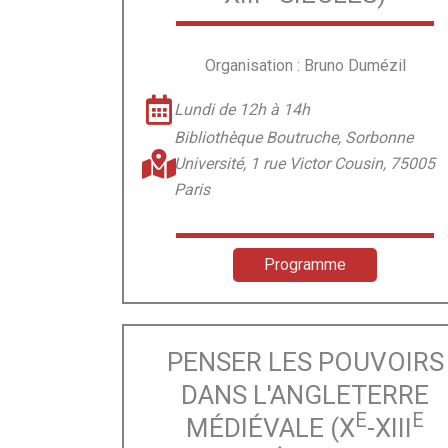
Organisation : Bruno Dumézil
Lundi de 12h à 14h
Bibliothèque Boutruche, Sorbonne
Université, 1 rue Victor Cousin, 75005
Paris
Programme
PENSER LES POUVOIRS
DANS L'ANGLETERRE
E
E
MÉDIÉVALE (X
-XIII