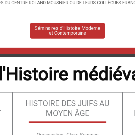
S DU CENTRE ROLAND MOUSNIER OU DE LEURS COLLÈGUES FRANÇ
Séminaires d'Histoire Moderne
et Contemporaine
'Histoire médiév
HISTOIRE DES JUIFS AU
T
MOYEN ÂGE
Organisation : Claire Soussen