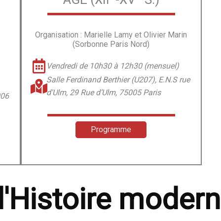
Organisation : Marielle Lamy et Olivier Marin
(Sorbonne Paris Nord)
Vendredi de 10h30 à 12h30 (mensuel)
Salle Ferdinand Berthier (U207), E.N.S rue
d'Ulm, 29 Rue d’Ulm, 75005 Paris
006
Programme
'Histoire modern