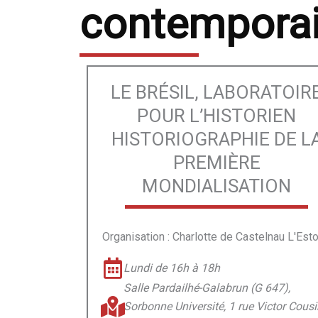
contempora
LE BRÉSIL, LABORATOIR
POUR L’HISTORIEN
HISTORIOGRAPHIE DE L
PREMIÈRE
MONDIALISATION
Organisation : Charlotte de Castelnau L'Esto
Lundi de 16h à 18h​
Salle Pardailhé-Galabrun (G 647),
Sorbonne Université, 1 rue Victor Cousi