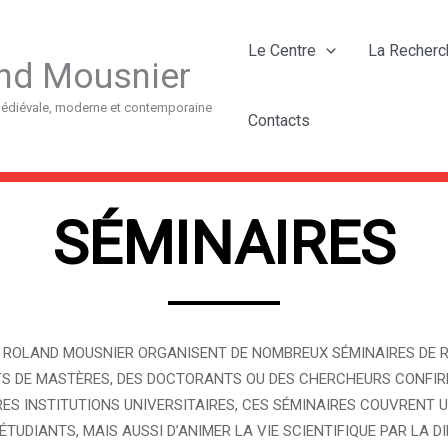
Le Centre
La Recherc
nd Mousnier
 médiévale, moderne et contemporaine
Contacts
SÉMINAIRES
 ROLAND MOUSNIER ORGANISENT DE NOMBREUX SÉMINAIRES DE
NTS DE MASTÈRES, DES DOCTORANTS OU DES CHERCHEURS CONFI
RES INSTITUTIONS UNIVERSITAIRES, CES SÉMINAIRES COUVRENT 
TUDIANTS, MAIS AUSSI D’ANIMER LA VIE SCIENTIFIQUE PAR LA 