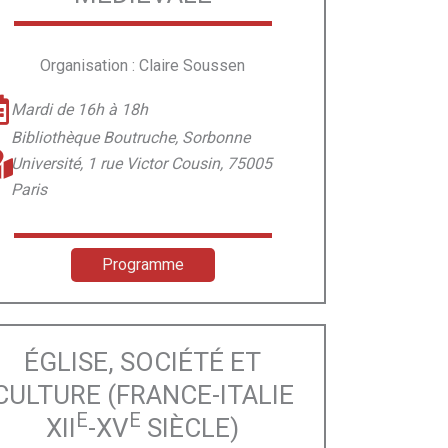
Organisation : Claire Soussen
Mardi de 16h à 18h
Bibliothèque Boutruche, Sorbonne
Université, 1 rue Victor Cousin, 75005
Paris
Programme
ÉGLISE, SOCIÉTÉ ET
CULTURE (FRANCE-ITALIE
E
E
XII
-XV
SIÈCLE)