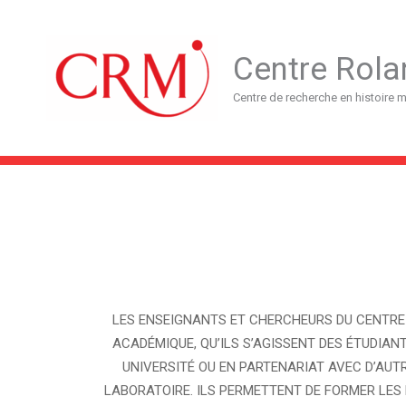
Aller
au
contenu
Centre Rola
Centre de recherche en histoire
LES ENSEIGNANTS ET CHERCHEURS DU CENTRE
ACADÉMIQUE, QU’ILS S’AGISSENT DES ÉTUDIA
UNIVERSITÉ OU EN PARTENARIAT AVEC D’AUT
LABORATOIRE. ILS PERMETTENT DE FORMER LES É