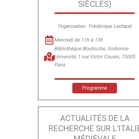
SIÈCLES)
Organisation : Frédérique Lachaud
Mercredi de 11h à 13h
Bibliothèque Boutruche, Sorbonne
Université, 1 rue Victor Cousin, 75005
Paris
Programme
ACTUALITÉS DE LA
RECHERCHE SUR L’ITALI
MÉDIÉVALE