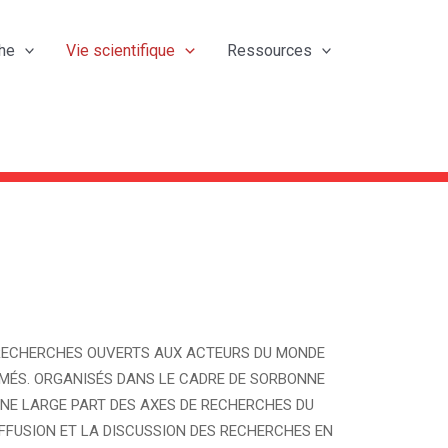
he
Vie scientifique
Ressources
 RECHERCHES OUVERTS AUX ACTEURS DU MONDE
RMÉS. ORGANISÉS DANS LE CADRE DE SORBONNE
UNE LARGE PART DES AXES DE RECHERCHES DU
DIFFUSION ET LA DISCUSSION DES RECHERCHES EN