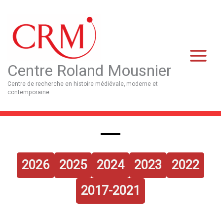
Aller
Main
au
Menu
contenu
Centre Roland Mousnier
Centre de recherche en histoire médiévale, moderne et
contemporaine
2026
2025
2024
2023
2022
2017-2021