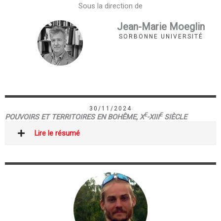
Sous la direction de
Jean-Marie Moeglin
SORBONNE UNIVERSITÉ
30/11/2024
E
E
POUVOIRS ET TERRITOIRES EN BOHÊME, X
-XIII
SIÈCLE
Lire le résumé