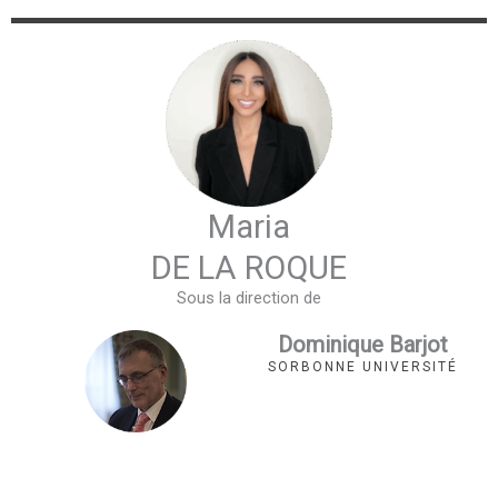
Maria
DE LA ROQUE
Sous la direction de
Dominique Barjot
SORBONNE UNIVERSITÉ