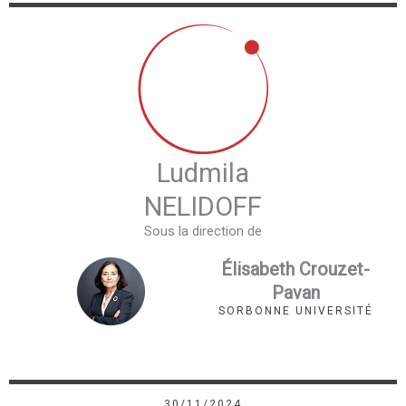
Ludmila
NELIDOFF
Sous la direction de
Élisabeth Crouzet-
Pavan
SORBONNE UNIVERSITÉ
30/11/2024