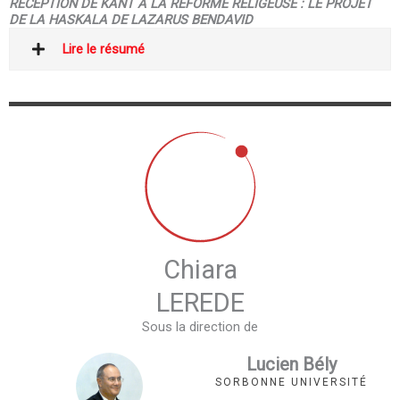
RÉCEPTION DE KANT À LA RÉFORME RELIGEUSE : LE PROJET
DE LA HASKALA DE LAZARUS BENDAVID
Lire le résumé
Chiara
LEREDE
Sous la direction de
Lucien Bély
SORBONNE UNIVERSITÉ