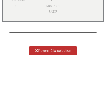
GESTIONN
ET
AIRE
ADMINIST
RATIF
Revenir à la sélection