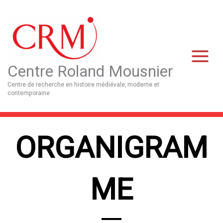
Aller
Main
au
Menu
contenu
Centre Roland Mousnier
Centre de recherche en histoire médiévale, moderne et
contemporaine
ORGANIGRAM
ME