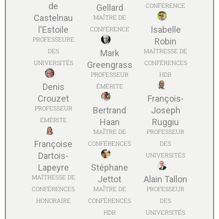
de
CONFÉRENCE
Gellard
Castelnau
MAÎTRE DE
l'Estoile
Isabelle
CONFÉRENCE
PROFESSEURE
Robin
DES
MAÎTRESSE DE
Mark
UNIVERSITÉS
CONFÉRENCES
Greengrass
PROFESSEUR
HDR
Denis
ÉMÉRITE
Crouzet
François-
PROFESSEUR
Bertrand
Joseph
ÉMÉRITE
Haan
Ruggiu
MAÎTRE DE
PROFESSEUR
Françoise
CONFÉRENCES
DES
Dartois-
UNIVERSITÉS
Lapeyre
Stéphane
MAÎTRESSE DE
Jettot
Alain Tallon
CONFÉRENCES
MAÎTRE DE
PROFESSEUR
HONORAIRE
CONFÉRENCES
DES
HDR
UNIVERSITÉS