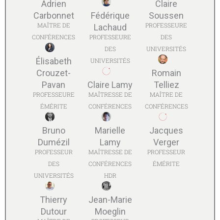
Adrien
Claire
Carbonnet
Fédérique
Soussen
MAÎTRE DE
PROFESSEURE
Lachaud
CONFÉRENCES
PROFESSEURE
DES
DES
UNIVERSITÉS
Élisabeth
UNIVERSITÉS
Crouzet-
Romain
Pavan
Claire Lamy
Telliez
PROFESSEURE
MAÎTRESSE DE
MAÎTRE DE
ÉMÉRITE
CONFÉRENCES
CONFÉRENCES
Bruno
Marielle
Jacques
Dumézil
Lamy
Verger
PROFESSEUR
MAÎTRESSE DE
PROFESSEUR
DES
CONFÉRENCES
ÉMÉRITE
UNIVERSITÉS
HDR
Thierry
Jean-Marie
Dutour
Moeglin