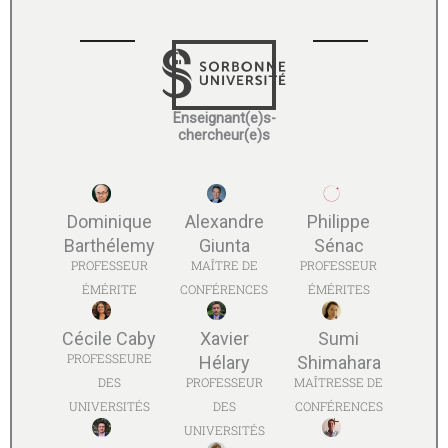
Enseignant(e)s-
chercheur(e)s
Dominique
Alexandre
Philippe
Barthélemy
Giunta
Sénac
PROFESSEUR
MAÎTRE DE
PROFESSEUR
ÉMÉRITE
CONFÉRENCES
ÉMÉRITES
Cécile Caby
Xavier
Sumi
PROFESSEURE
Hélary
Shimahara
DES
PROFESSEUR
MAÎTRESSE DE
UNIVERSITÉS
DES
CONFÉRENCES
UNIVERSITÉS