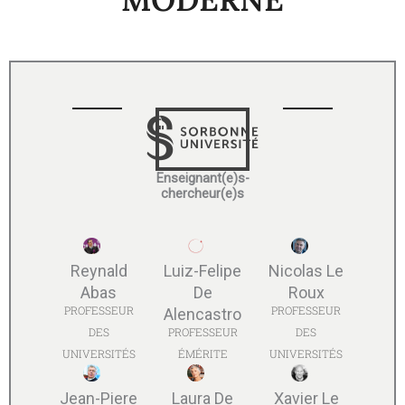
Enseignant(e)s-
chercheur(e)s
Reynald
Luiz-Felipe
Nicolas Le
Abas
De
Roux
PROFESSEUR
PROFESSEUR
Alencastro
DES
PROFESSEUR
DES
UNIVERSITÉS
ÉMÉRITE
UNIVERSITÉS
Jean-Piere
Laura De
Xavier Le