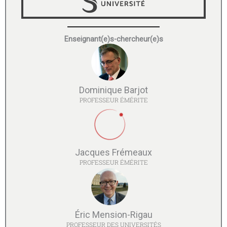
Enseignant(e)s-chercheur(e)s
Dominique Barjot
PROFESSEUR ÉMÉRITE
Jacques Frémeaux
PROFESSEUR ÉMÉRITE
Éric Mension-Rigau
PROFESSEUR DES UNIVERSITÉS