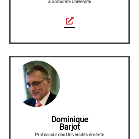
à Sorbonne Université
Dominique
Barjot
Professeur des Universités émérite