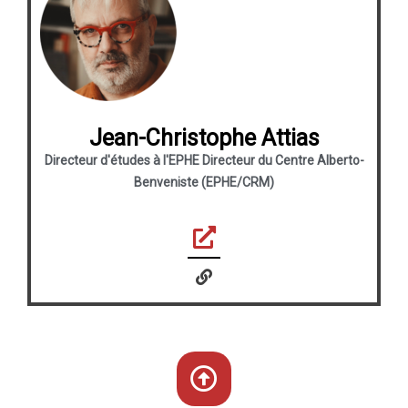
Jean-Christophe Attias
Directeur d'études à l'EPHE Directeur du Centre Alberto-
Benveniste (EPHE/CRM)
L
i
n
k