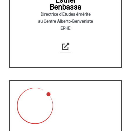
Esther
Benbassa
Directrice d'Etudes émérite
au Centre Alberto-Benveniste
EPHE