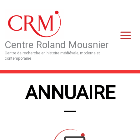
Aller
Main
au
Menu
contenu
Centre Roland Mousnier
Centre de recherche en histoire médiévale, moderne et
contemporaine
ANNUAIRE