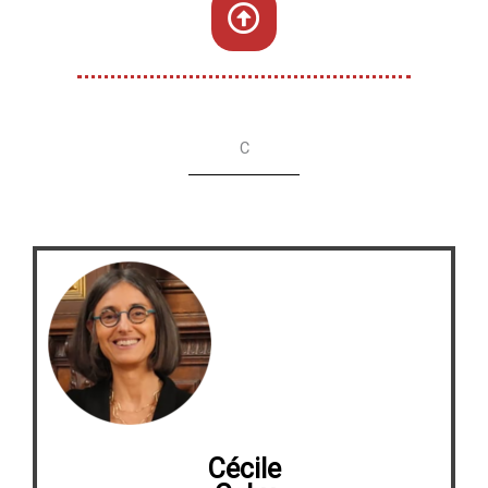
C
Cécile