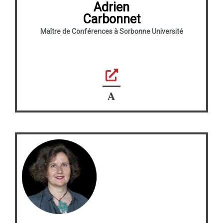
Adrien
8
-
Carbonnet
a
Maître de Conférences à Sorbonne Université
c
a
d
e
m
i
a
F
o
n
t
e
l
l
o
-
6
6
b
2
a
8