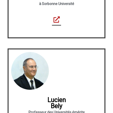
à Sorbonne Université
Lucien
Bely
Professeur des Universités émérite