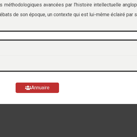
es méthodologiques avancées par l’histoire intellectuelle anglo
 débats de son époque, un contexte qui est lui-même éclairé par s
Annuaire