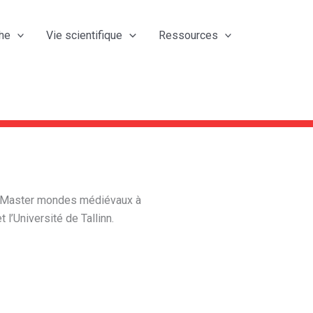
he
Vie scientifique
Ressources
 et Master mondes médiévaux à
 l’Université de Tallinn.