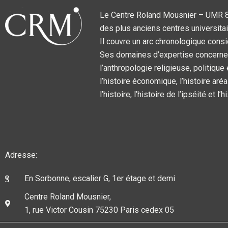
Le Centre Roland Mousnier – UMR 859
des plus anciens centres universitai
Il couvre un arc chronologique consi
Ses domaines d’expertise concernent l
l’anthropologie religieuse, politique
l’histoire économique, l’histoire aréa
l’histoire, l’histoire de l’ipséité et l
Adresse:
En Sorbonne, escalier G, 1er étage et demi
Centre Roland Mousnier,
1, rue Victor Cousin 75230 Paris cedex 05