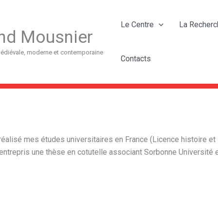
Le Centre
La Recherc
nd Mousnier
 médiévale, moderne et contemporaine
Contacts
ai réalisé mes études universitaires en France (Licence histoire
 entrepris une thèse en cotutelle associant Sorbonne Université et