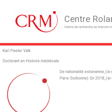
Aller
au
contenu
Centre Rola
Centre de recherche en histoire
Karl Peeter Valk
Doctorant en Histoire médiévale
De nationalité estonienne, j’
Paris-Sorbonne). En 2018, j’ai