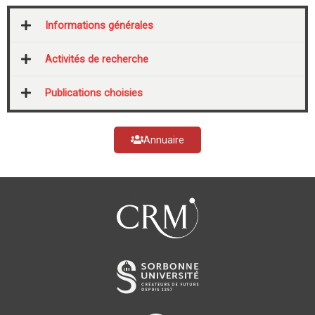
Informations générales
Activités de recherche
Publications choisies
Annuaire