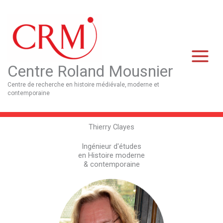
Aller
Main
au
Menu
contenu
Centre Roland Mousnier
Centre de recherche en histoire médiévale, moderne et
contemporaine
Thierry Clayes
Ingénieur d'études
en Histoire moderne
& contemporaine