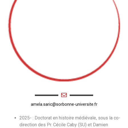
amela.saric@sorbonne-universite.fr
2025- : Doctorat en histoire médiévale, sous la co-
direction des Pr. Cécile Caby (SU) et Damien