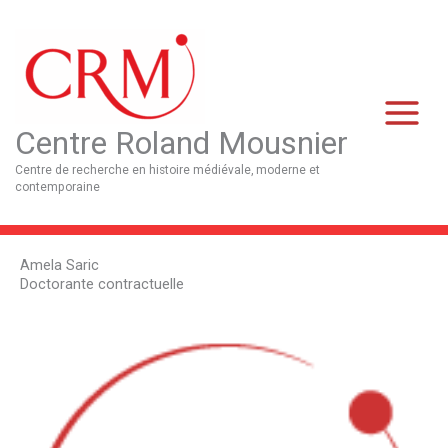
Aller
Main
au
Menu
contenu
Centre Roland Mousnier
Centre de recherche en histoire médiévale, moderne et
contemporaine
Amela Saric
Doctorante contractuelle