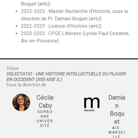
Boquet (amU).
2023-2025 : Master Recherche d’Histoire, sous la
direction de Pr. Damien Boquet (amU).
2022-2023 : Licence d’Histoire (amU).
2020-2022 : CPGE Littéraire (Lycée Paul-Cézanne,
Aix-en-Provence).
Thèse
DELECTATIO : UNE HISTOIRE INTELLECTUELLE DU PLAISIR
EN OCCIDENT (XIIE-XIIIE S.)
Sous la direction de
Cécile
Damie
Caby
n
SORBO
Boqu
NNE
et
UNIVER
SITÉ
AIX-
MARSEI
LLE