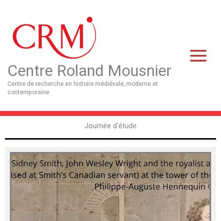
Aller
Main
au
Menu
contenu
Centre Roland Mousnier
Centre de recherche en histoire médiévale, moderne et
contemporaine
Journée d'étude