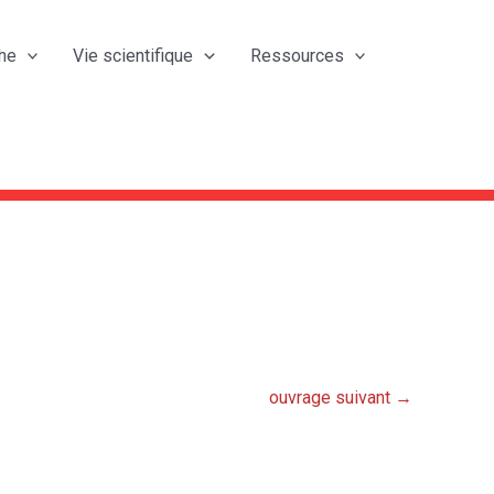
he
Vie scientifique
Ressources
ouvrage suivant
→