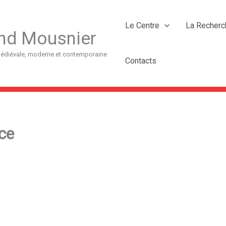
Le Centre
La Recherc
nd Mousnier
 médiévale, moderne et contemporaine
Contacts
ce