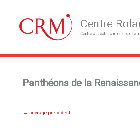
Aller
au
contenu
Centre Rola
Centre de recherche en histoire
Panthéons de la Renaissan
←
ouvrage précédent