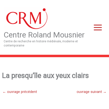
Aller
Main
au
Menu
contenu
Centre Roland Mousnier
Centre de recherche en histoire médiévale, moderne et
contemporaine
La presqu’île aux yeux clairs
←
ouvrage précédent
ouvrage suivant
→