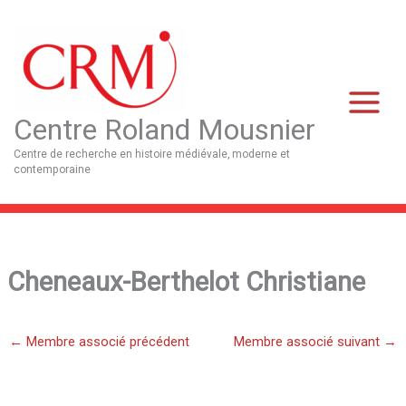
Aller
Main
au
Menu
contenu
Centre Roland Mousnier
Centre de recherche en histoire médiévale, moderne et
contemporaine
Cheneaux-Berthelot Christiane
←
Membre associé précédent
Membre associé suivant
→