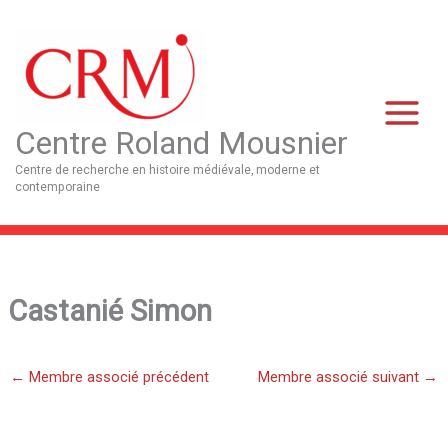
Aller
Main
au
Menu
contenu
Centre Roland Mousnier
Centre de recherche en histoire médiévale, moderne et
contemporaine
Castanié Simon
←
Membre associé précédent
Membre associé suivant
→