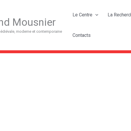
Le Centre
La Recherc
nd Mousnier
 médiévale, moderne et contemporaine
Contacts