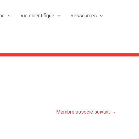
he
Vie scientifique
Ressources
Membre associé suivant
→