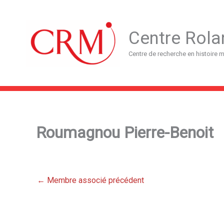
Aller
au
contenu
Centre Rola
Centre de recherche en histoire
Roumagnou Pierre-Benoit
←
Membre associé précédent