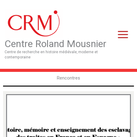
Aller
Main
au
Menu
contenu
Centre Roland Mousnier
Centre de recherche en histoire médiévale, moderne et
contemporaine
Rencontres