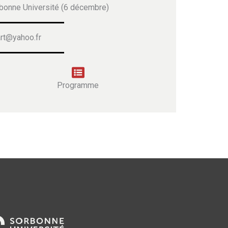
bonne Université (6 décembre)
art@yahoo.fr
Programme