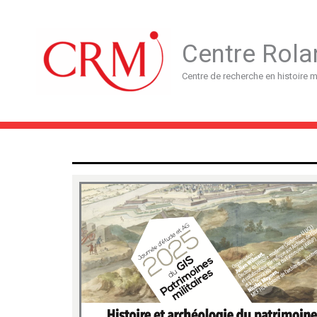
Aller
au
contenu
Centre Rola
Centre de recherche en histoire