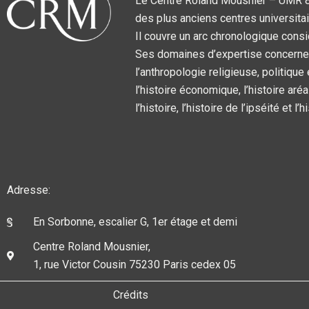
Le Centre Roland Mousnier – UMR 859
des plus anciens centres universitai
Il couvre un arc chronologique consi
Ses domaines d’expertise concernent l
l’anthropologie religieuse, politique
l’histoire économique, l’histoire aréa
l’histoire, l’histoire de l’ipséité et l
Adresse:
En Sorbonne, escalier G, 1er étage et demi
Centre Roland Mousnier,
1, rue Victor Cousin 75230 Paris cedex 05
Crédits