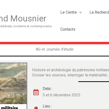
Le Centre
La Recherc
nd Mousnier
 médiévale, moderne et contemporaine
Contacts
AG et Journée d'étude
Histoire et archéologie du patrimoine militair
Croiser les sources, interroger la matérialité, f
Date :
5 et 6 décembre 2025
Lieu :