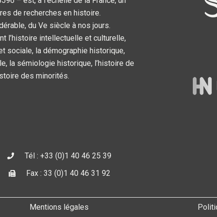
6 – est, à l’échelle de la France, un
res de recherches en histoire.
dérable, du Ve siècle à nos jours.
’histoire intellectuelle et culturelle,
 et sociale, la démographie historique,
le, la sémiologie historique, l’histoire de
’histoire des minorités.
Tél : +33 (0)1 40 46 25 39
Fax : 33 (0)1 40 46 31 92
Mentions légales
Polit