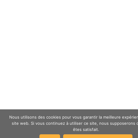
Nous utilisons des cookies pour vous garantir la meilleure expérie
site web. Si vous continuez à utiliser ce site, nous supposerons
êtes satisfait.