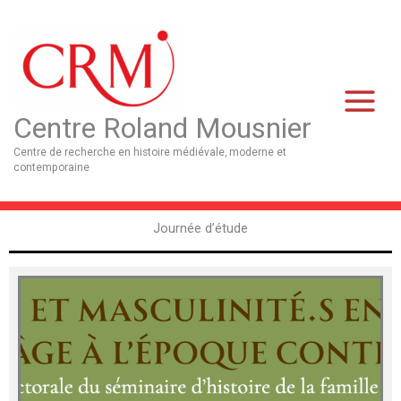
Aller
Main
au
Menu
contenu
Centre Roland Mousnier
Centre de recherche en histoire médiévale, moderne et
contemporaine
Journée d’étude