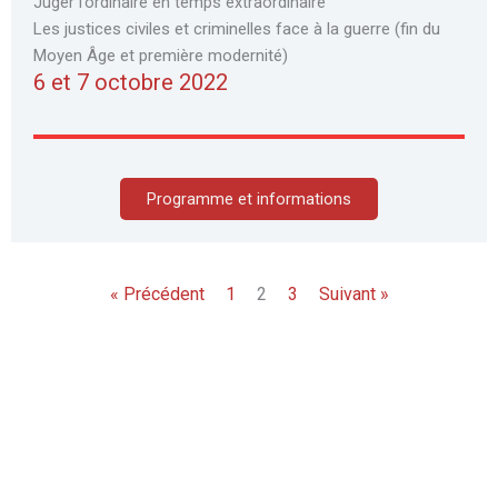
Juger l’ordinaire en temps extraordinaire
Les justices civiles et criminelles face à la guerre (fin du
Moyen Âge et première modernité)
6 et 7 octobre 2022
Programme et informations
« Précédent
1
2
3
Suivant »