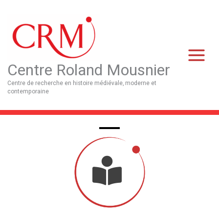
Aller
Main
au
Menu
contenu
Centre Roland Mousnier
Centre de recherche en histoire médiévale, moderne et
contemporaine