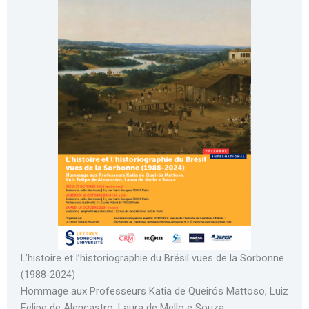
L’histoire et l’historiographie du Brésil vues de la Sorbonne
(1988-2024)
Hommage aux Professeurs Katia de Queirós Mattoso, Luiz
Felipe de Alencastro, Laura de Mello e Souza