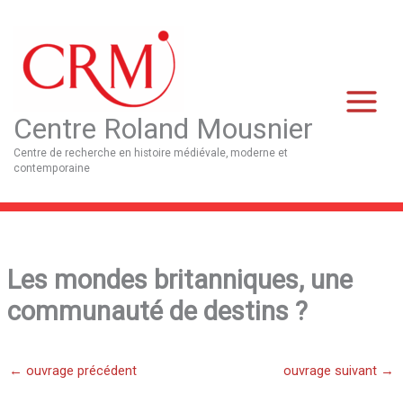
Aller
Main
au
Menu
contenu
Centre Roland Mousnier
Centre de recherche en histoire médiévale, moderne et
contemporaine
Les mondes britanniques, une
communauté de destins ?
←
ouvrage précédent
ouvrage suivant
→