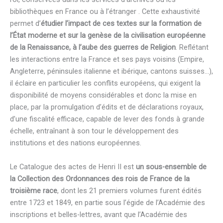
bibliothèques en France ou à l’étranger . Cette exhaustivité
permet d’
étudier l’impact de ces textes sur la formation de
l’État moderne et sur la genèse de la civilisation européenne
de la Renaissance, à l’aube des guerres de Religion
. Reflétant
les interactions entre la France et ses pays voisins (Empire,
Angleterre, péninsules italienne et ibérique, cantons suisses…),
il éclaire en particulier les conflits européens, qui exigent la
disponibilité de moyens considérables et donc la mise en
place, par la promulgation d’édits et de déclarations royaux,
d’une fiscalité efficace, capable de lever des fonds à grande
échelle, entraînant à son tour le développement des
institutions et des nations européennes.
Le Catalogue des actes de Henri II est
un sous-ensemble de
la Collection des Ordonnances des rois de France de la
troisième race
, dont les 21 premiers volumes furent édités
entre 1723 et 1849, en partie sous l’égide de l’Académie des
inscriptions et belles-lettres, avant que l’Académie des