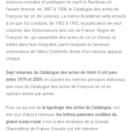
sciences morales et politiques ne reprît le flambeau en
faisant dresser, de 1887 à 1908, le Catalogue des actes de
François Ier, en dix volumes. La même Académie veilla ensuite
à ce que fût conduite, de 1902 à 1992, la publication de neuf
volumes des Ordonnances des rois de France. Règne de
François Ier, qui rassemble des actes de ce roi choisis et
édités dans leur intégralité, parmi lesquels la fameuse
ordonnance de Villers-Cotterêts, dotée d’un robuste apparat
critique.
Sept volumes du Catalogue des actes de Henri II ont paru
entre 1979 et 2009
, en suivant les mêmes principes éditoriaux
que ceux du Catalogue des actes de François Ier et en
opérant année par année.
Pour ce qui est de
la typologie des actes du Catalogue
, ont
été tout d’abord retenues
les lettres patentes
scellées du
grand sceau royal
, c’est-à-dire émanées de la Grande
Chancellerie de France. Ensuite ont été relevées