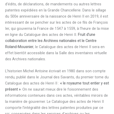
d’édits, de déclarations, de mandements ou autres lettres
patentes expédiées en la Grande Chancellerie. Dans le sillage
du 500e anniversaire de la naissance de Henri II en 2019, il est
intéressant de se pencher sur les actes de ce fils de François
Ier, qui gouverna la France de 1547 à 1559, à l’heure de la mise
en ligne du Catalogue des actes de Henri II.
Fruit d’une
collaboration entre les Archives nationales et le Centre
Roland-Mousnier
, le Catalogue des actes de Henri II sera en
effet bientôt accessible dans la Salle des inventaires virtuelle
des Archives nationales.
L’historien Michel Antoine écrivait en 1980 dans son compte
rendu, publié dans le Journal des Savants, du premier tome du
Catalogue des actes de Henri II :
« le royaume tout entier y est
présent »
. On ne saurait mieux dire le foisonnement des
informations contenues dans ces actes, véritables miroirs de
la manière de gouverner. Le Catalogue des actes de Henri II
comporte l’intégralité des lettres patentes produites par ce
roi, conservées dans les services d’archives ou les