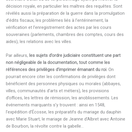
décision royale, en particulier les maîtres des requêtes. Sont
révélés aussi la préparation de la guerre dans la promulgation
d’édits fiscaux, les problèmes liés à l’entérinement, la
vérification et l’enregistrement des actes par les cours
souveraines (parlements, chambres des comptes, cours des
aides), les relations avec les villes.
Par ailleurs,
les sujets d’ordre judiciaire constituent une part
non négligeable de la documentation, tout comme les
références des privilèges d’imprimer émanant du roi
. On
pourrait encore citer les confirmations de privilèges dont
bénéficient des personnes physiques ou morales (abbayes,
villes, communautés d’arts et métiers), les provisions
d’offices, les lettres de rémission, les anoblissements. Les
événements marquants s’y trouvent : ainsi en 1548,
l’expédition d’Écosse, les préparatifs du mariage du dauphin
avec Marie Stuart, le mariage de Jeanne d’Albret avec Antoine
de Bourbon, la révolte contre la gabelle…