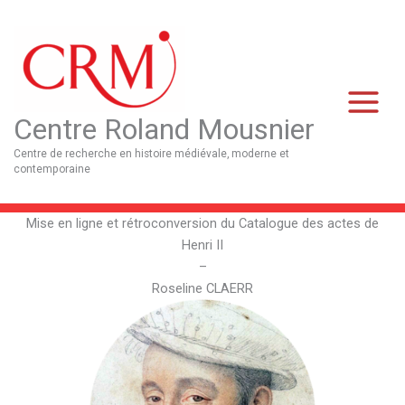
Aller
Main
au
Menu
contenu
Centre Roland Mousnier
Centre de recherche en histoire médiévale, moderne et
contemporaine
Mise en ligne et rétroconversion du Catalogue des actes de
Henri II
–
Roseline CLAERR