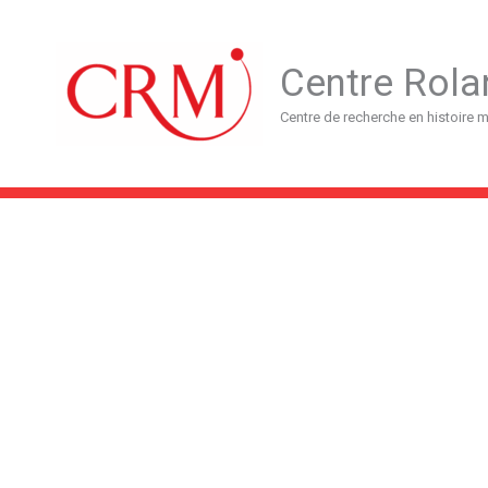
Aller
au
contenu
Centre Rola
Centre de recherche en histoire