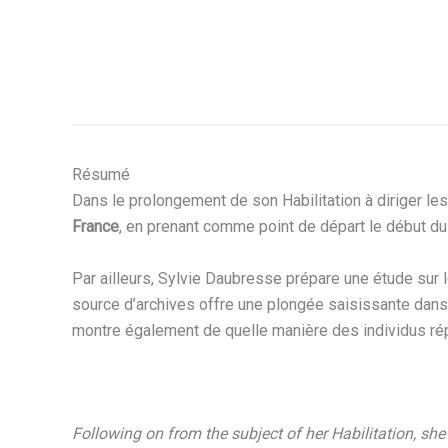
Résumé
Dans le prolongement de son Habilitation à diriger le
France
, en prenant comme point de départ le début du
Par ailleurs, Sylvie Daubresse prépare une étude sur l
source d’archives offre une plongée saisissante dans c
montre également de quelle manière des individus répo
Following on from the subject of her Habilitation, she