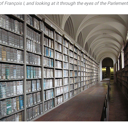
of François I, and looking at it through the eyes of the Parlement