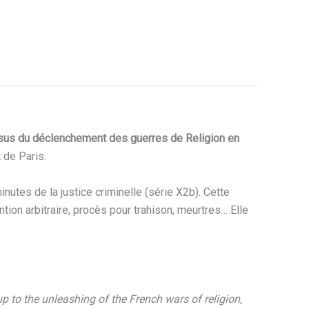
sus du déclenchement des guerres de Religion en
 de Paris.
nutes de la justice criminelle (série X2b). Cette
tion arbitraire, procès pour trahison, meurtres… Elle
p to the unleashing of the French wars of religion,