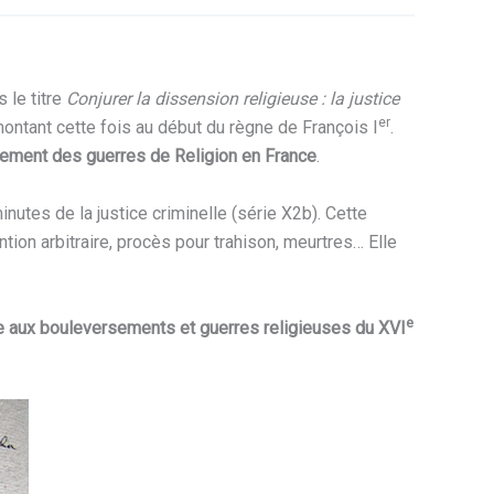
 le titre
Conjurer la dissension religieuse : la justice
er
ontant cette fois au début du règne de François I
.
ement des guerres de Religion en France
.
nutes de la justice criminelle (série X2b). Cette
tion arbitraire, procès pour trahison, meurtres… Elle
e
ace aux bouleversements et guerres religieuses du XVI