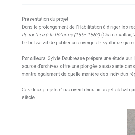
Présentation du projet
Dans le prolongement de l’Habilitation à diriger les r
du roi face à la Réforme (1555-1563)
(Champ Vallon, 2
Le but serait de publier un ouvrage de synthèse qui su
Par ailleurs, Sylvie Daubresse prépare une étude sur l
source d’archives offre une plongée saisissante dans c
montre également de quelle manière des individus répo
Ces deux projets s’inscrivent dans un projet global qu
siècle
.