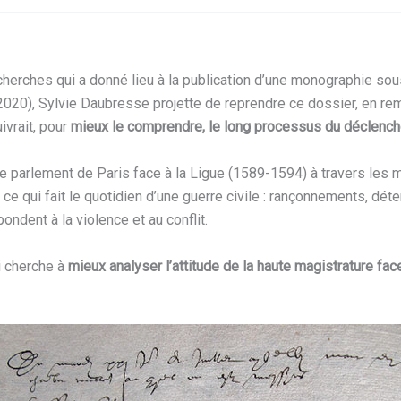
echerches qui a donné lieu à la publication d’une monographie sous
020), Sylvie Daubresse projette de reprendre ce dossier, en rem
ivrait, pour
mieux le comprendre, le long processus du déclench
e parlement de Paris face à la Ligue (1589-1594) à travers les mi
e qui fait le quotidien d’une guerre civile : rançonnements, déten
ndent à la violence et au conflit.
i cherche à
mieux analyser l’attitude de la haute magistrature f