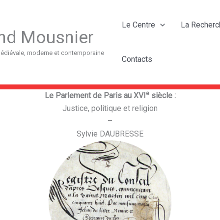
Le Centre
La Recherc
nd Mousnier
 médiévale, moderne et contemporaine
Contacts
e
Le Parlement de Paris au XVI
siècle :
Justice, politique et religion
–
Sylvie DAUBRESSE