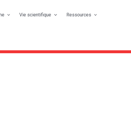
he
Vie scientifique
Ressources