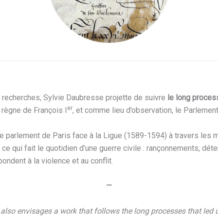
s recherches, Sylvie Daubresse projette de suivre
le long proces
er
 règne de François I
, et comme lieu d’observation, le Parlement
e parlement de Paris face à la Ligue (1589-1594) à travers les mi
e qui fait le quotidien d’une guerre civile : rançonnements, déten
ndent à la violence et au conflit.
—
 also envisages a work that follows the long processes that led u