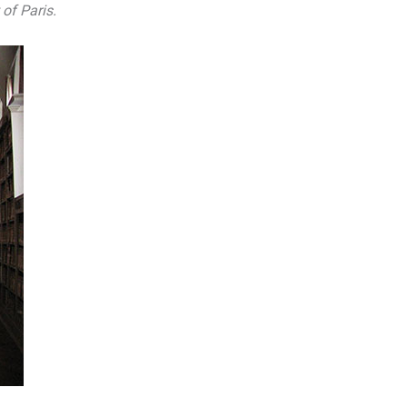
 of Paris.