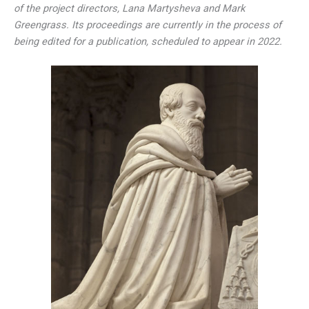
of the project directors, Lana Martysheva and Mark
Greengrass. Its proceedings are currently in the process of
being edited for a publication, scheduled to appear in 2022.