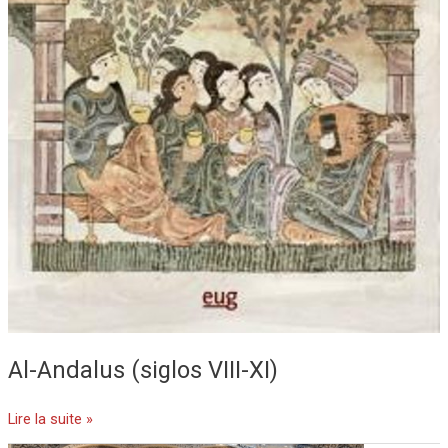
Al-Andalus (siglos VIII-XI)
Lire la suite »