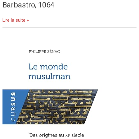
Barbastro, 1064
Lire la suite »
Le
monde
musulman
des
origines
au
XIe
siècle