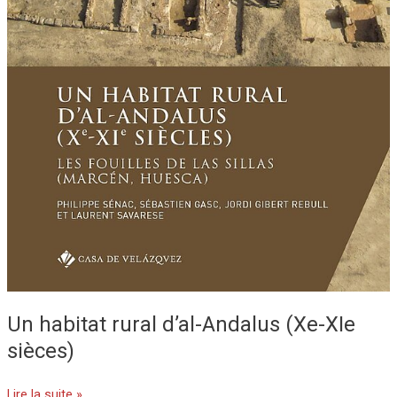
Un habitat rural d’al-Andalus (Xe-XIe
sièces)
Lire la suite »