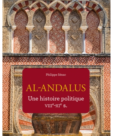
Al-
Andalus