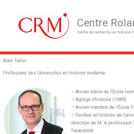
Aller
au
contenu
Centre Rola
Centre de recherche en histoire
Alain Tallon
Professeur des Universités en Histoire moderne
– Ancien élève de l’École no
– Agrégé d’histoire (1989)
– Ancien membre de l’École 
– Docteur en histoire de l’uni
direction de M. le professeur 
l’unanimité.