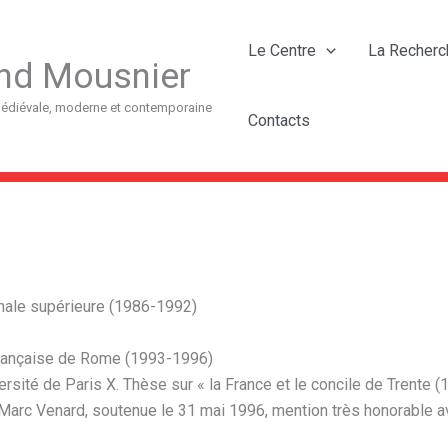
Le Centre
La Recherc
nd Mousnier
 médiévale, moderne et contemporaine
Contacts
rmale supérieure (1986-1992)
française de Rome (1993-1996)
versité de Paris X. Thèse sur « la France et le concile de Trente
Marc Venard, soutenue le 31 mai 1996, mention très honorable ave