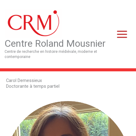
Aller
Main
au
Menu
contenu
Centre Roland Mousnier
Centre de recherche en histoire médiévale, moderne et
contemporaine
Carol Demessieux
Doctorante à temps partiel