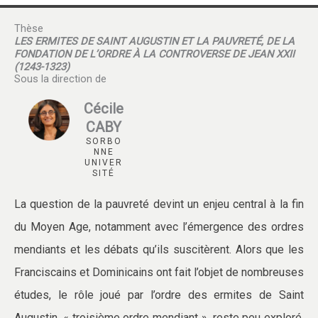
Thèse
LES ERMITES DE SAINT AUGUSTIN ET LA PAUVRETÉ, DE LA
FONDATION DE L’ORDRE À LA CONTROVERSE DE JEAN XXII
(1243-1323)
Sous la direction de
Cécile
CABY
SORBO
NNE
UNIVER
SITÉ
La question de la pauvreté devint un enjeu central à la fin
du Moyen Age, notamment avec l’émergence des ordres
mendiants et les débats qu’ils suscitèrent. Alors que les
Franciscains et Dominicains ont fait l’objet de nombreuses
études, le rôle joué par l’ordre des ermites de Saint
Augustin, « troisième ordre mendiant », reste peu exploré.