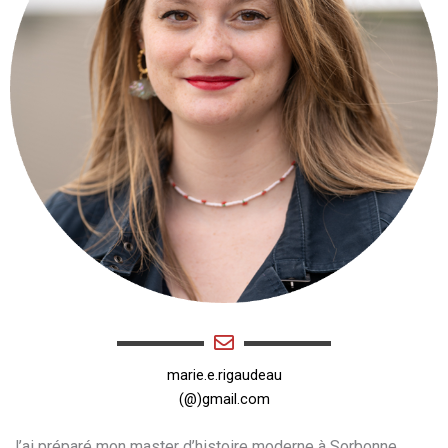
marie.e.rigaudeau
(@)gmail.com
J’ai préparé mon master d’histoire moderne à Sorbonne