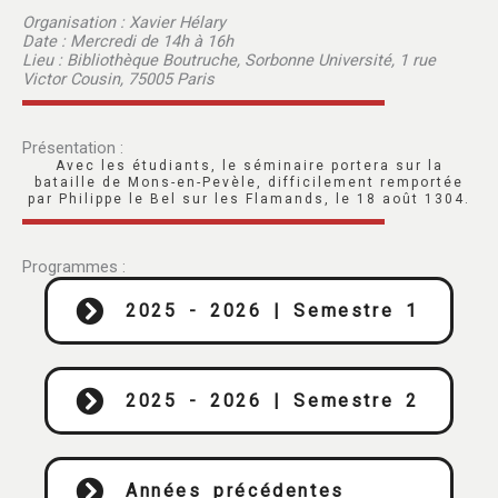
Organisation : Xavier Hélary
Date : Mercredi de 14h à 16h
Lieu : Bibliothèque Boutruche, Sorbonne Université, 1 rue
Victor Cousin, 75005 Paris
Présentation :
Avec les étudiants, le séminaire portera sur la
bataille de Mons-en-Pevèle, difficilement remportée
par Philippe le Bel sur les Flamands, le 18 août 1304.
Programmes :
2025 - 2026 | Semestre 1
2025 - 2026 | Semestre 2
Années précédentes