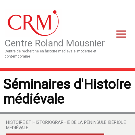
Aller
Main
au
Menu
contenu
Centre Roland Mousnier
Centre de recherche en histoire médiévale, moderne et
contemporaine
Séminaires d'Histoire
médiévale
HISTOIRE ET HISTORIOGRAPHIE DE LA PÉNINSULE IBÉRIQUE
MÉDIÉVALE