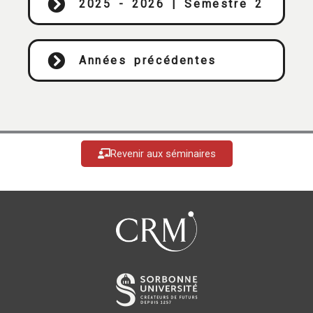
2025 - 2026 | Semestre 2
Années précédentes
Revenir aux séminaires