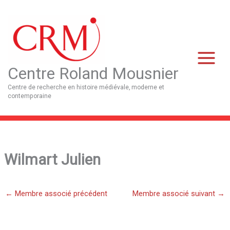
Aller
Main
au
Menu
contenu
Centre Roland Mousnier
Centre de recherche en histoire médiévale, moderne et
contemporaine
Wilmart Julien
←
Membre associé précédent
Membre associé suivant
→