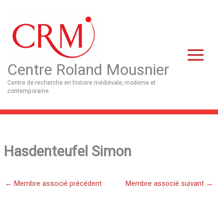
Aller
Main
au
Menu
contenu
Centre Roland Mousnier
Centre de recherche en histoire médiévale, moderne et
contemporaine
Hasdenteufel Simon
←
Membre associé précédent
Membre associé suivant
→