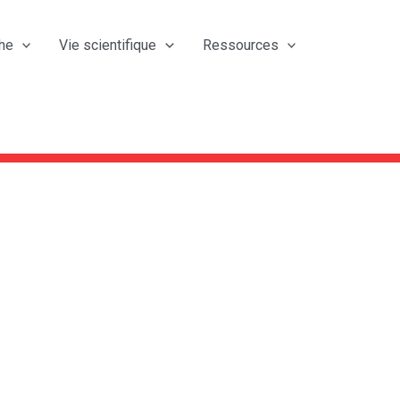
he
Vie scientifique
Ressources