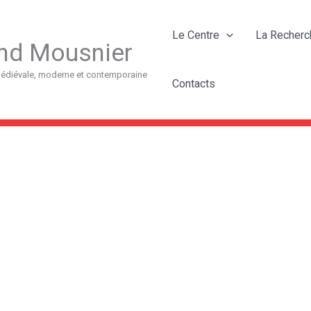
Le Centre
La Recherc
nd Mousnier
 médiévale, moderne et contemporaine
Contacts