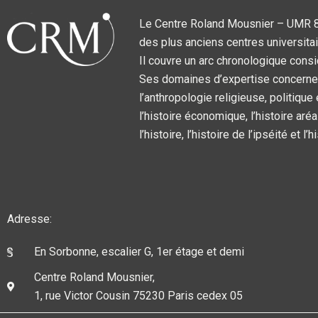
Le Centre Roland Mousnier – UMR 859
des plus anciens centres universitai
Il couvre un arc chronologique consi
Ses domaines d’expertise concernent l
l’anthropologie religieuse, politique
l’histoire économique, l’histoire aréa
l’histoire, l’histoire de l’ipséité et l
Adresse:
En Sorbonne, escalier G, 1er étage et demi
Centre Roland Mousnier,
1, rue Victor Cousin 75230 Paris cedex 05